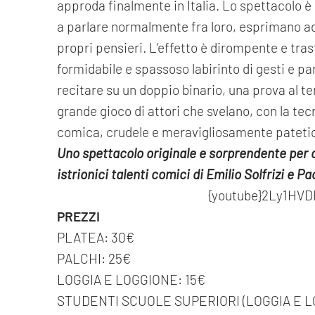
approda finalmente in Italia. Lo spettacolo è 
a parlare normalmente fra loro, esprimano ad 
propri pensieri. L’effetto è dirompente e t
formidabile e spassoso labirinto di gesti e parol
recitare su un doppio binario, una prova al 
grande gioco di attori che svelano, con la tec
comica, crudele e meravigliosamente pateti
Uno spettacolo originale e sorprendente per c
istrionici talenti comici di Emilio Solfrizi e P
{youtube}2Ly1HVD
PREZZI
PLATEA: 30€
PALCHI: 25€
LOGGIA E LOGGIONE: 15€
STUDENTI SCUOLE SUPERIORI (LOGGIA E L