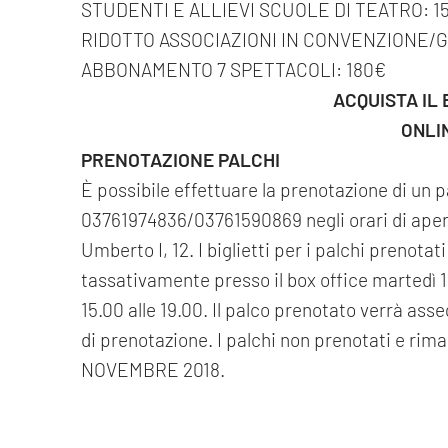
STUDENTI E ALLIEVI SCUOLE DI TEATRO: 1
RIDOTTO ASSOCIAZIONI IN CONVENZIONE/
ABBONAMENTO 7 SPETTACOLI: 180€
ACQUISTA IL 
ONLI
PRENOTAZIONE PALCHI
È possibile effettuare la prenotazione di un 
03761974836/03761590869 negli orari di apert
Umberto I, 12. I biglietti per i palchi prenotat
tassativamente presso il box office martedì 1
15.00 alle 19.00. Il palco prenotato verrà asseg
di prenotazione. I palchi non prenotati e rima
NOVEMBRE 2018.