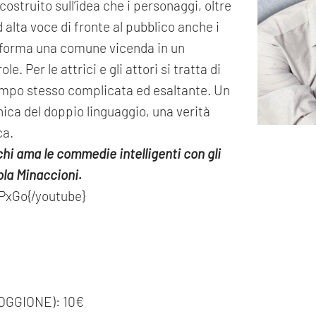
costruito sull’idea che i personaggi, oltre
alta voce di fronte al pubblico anche i
rasforma una comune vicenda in un
e. Per le attrici e gli attori si tratta di
tempo stesso complicata ed esaltante. Un
nica del doppio linguaggio, una verità
ca.
hi ama le commedie intelligenti con gli
aola Minaccioni.
PxGo{/youtube}
OGGIONE): 10€