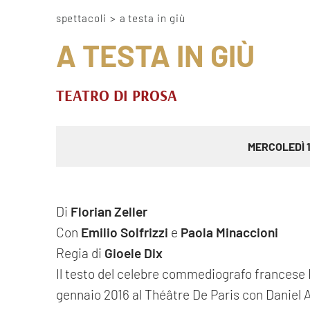
spettacoli
>
a testa in giù
A TESTA IN GIÙ
TEATRO DI PROSA
MERCOLEDÌ 1
Di
Florian Zeller
Con
Emilio Solfrizzi
e
Paola Minaccioni
Regia di
Gioele Dix
Il testo del celebre commediografo francese F
gennaio 2016 al Théâtre De Paris con Daniel A