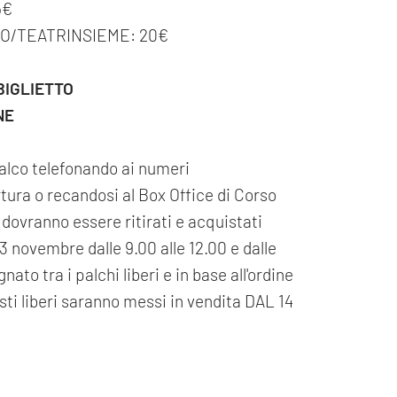
5€
GO/TEATRINSIEME: 20€
BIGLIETTO
NE
palco telefonando ai numeri
ura o recandosi al Box Office di Corso
i dovranno essere ritirati e acquistati
3 novembre dalle 9.00 alle 12.00 e dalle
nato tra i palchi liberi e in base all'ordine
sti liberi saranno messi in vendita DAL 14