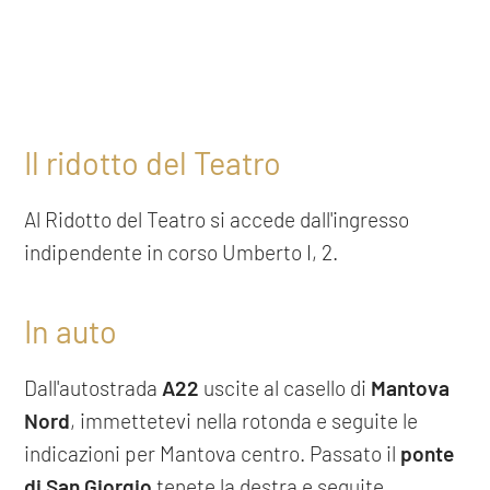
Il ridotto del Teatro
Al Ridotto del Teatro si accede dall'ingresso
indipendente in corso Umberto I, 2.
In auto
Dall'autostrada
A22
uscite al casello di
Mantova
Nord
, immettetevi nella rotonda e seguite le
indicazioni per Mantova centro. Passato il
ponte
di San Giorgio
tenete la destra e seguite