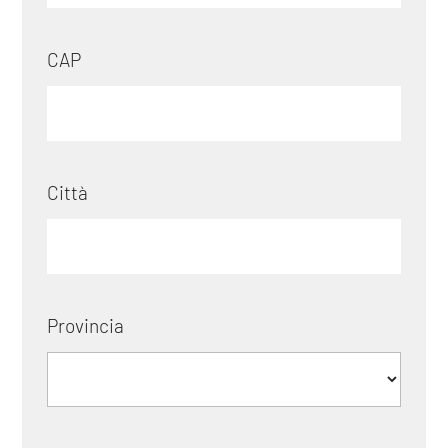
CAP
Città
Provincia