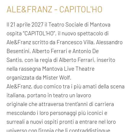
ALE&FRANZ - CAPITOL'HO
Il 21 aprile 2027 il Teatro Sociale di Mantova
ospita “CAPITOL’HO”, il nuovo spettacolo di
Ale&Franz scritto da Francesco Villa, Alessandro
Besentini, Alberto Ferrari e Antonio De
Santis, con la regia di Alberto Ferrari, inserito
nella rassegna Mantova Live Theatre
organizzata da Mister Wolf.
Ale&Franz, duo comico tra i più amati della scena
italiana, portano in teatro un lavoro
originale che attraversa trent’anni di carriera
mescolando i loro personaggi più iconici e
surreali a nuovi ospiti pronti a entrare nel loro
universo con l’ironia che li contraddistingue.