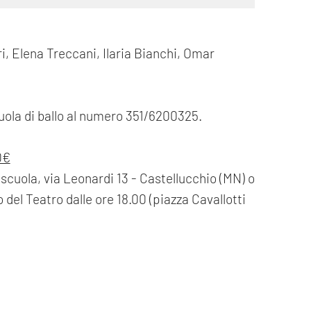
i, Elena Treccani, Ilaria Bianchi, Omar
cuola di ballo al numero 351/6200325.
0€
a scuola, via Leonardi 13 - Castellucchio (MN) o
o del Teatro dalle ore 18.00 (piazza Cavallotti