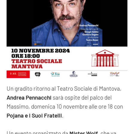
Un gradito ritorno al Teatro Sociale di Mantova,
Andrea Pennacchi
sarà ospite del palco del
Massimo, domenica 10 novembre alle ore 18 con
Pojana e i Suoi Fratelli
.
Un evento organizzato da
Mister Wolf
, che va