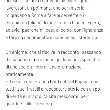
ottusi. Di colpo. Da provinciali buoni, gran
lavoratori, un po’ mona, che per miseria
migravano a Roma a fare le servette o i
carabinieri (cliché di molti film in bianco e nero),
ad avidi padroncini, così, di colpo, con l’ignoranza
a fare da denominatore comune agli stereotipi.
Un enigma, che si risolve in racconto: passando
da maschere più o meno goldoniane a specchio
di una società intera. Una promozione
praticamente.
Ed eccolo qui, Franco Ford detto il Pojana, con
tutti i suoi fratelli a raccontare storie con un po’
di verità e un po’ di falsità mescolate, per
guardarsi allo specchio.