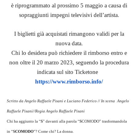
è riprogrammato al prossimo 5 maggio a causa di
sopraggiunti impegni televisivi dell’artista.
I biglietti già acquistati rimangono validi per la
nuova data.
Chi lo desidera può richiedere il rimborso entro e
non oltre il 20 marzo 2023, seguendo la procedura
indicata sul sito Ticketone
https://www.rimborso.info/
Scritto da
Angelo Raffaele Pisani e Luciano Federico
//
In scena
Angelo
Raffaele Pisani//
Regia
Angelo Raffaele Pisani
Chi ha aggiunto la “
S
” davanti alla parola “
S
COMODO” trasformandola
in “
SCOMODO
”? Come chi? La donna.