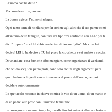
E l’uomo cos’ha detto?
Ma cosa deve dire, poveretto!
La donna agisce, l’uomo si adegua.
Ogni tanto tenta di ribellarsi per far credere agli altri che il suo parere conti
all’interno della famiglia, con frasi del tipo “mi confronto con LEI e poi ti
dico” oppure “io e LEI abbiamo deciso di fare un figlio”. Ma cosa hai
deciso! LEI lo ha deciso e TU hai preso la crocchetta e sei andato a cuccia.
Dove andare, cosa fare, che cibo mangiare, come organizzare il weekend,
che scuola scegliere per la prole, sono solo alcuni degli argomenti per i
quali la donna finge di essere interessata al parere dell’uomo, per poi
decidere autonomamente.
Lo spettacolo racconta in chiave comica la vita di un uomo, di un marito e
di un padre, alle prese con l’universo femminile.
Le conseguenze saranno tragiche, ma alla fine lui arriverà alla conclusione