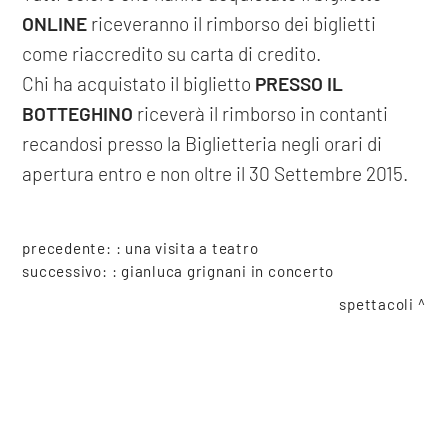
ONLINE
riceveranno il rimborso dei biglietti
come riaccredito su carta di credito.
Chi ha acquistato il biglietto
PRESSO IL
BOTTEGHINO
riceverà il rimborso in contanti
recandosi presso la Biglietteria negli orari di
apertura entro e non oltre il 30 Settembre 2015.
precedente: :
una visita a teatro
successivo: :
gianluca grignani in concerto
spettacoli
COOKIE
condividi
Questo sito web utilizza i cookie. Maggiori informazioni sui cookie