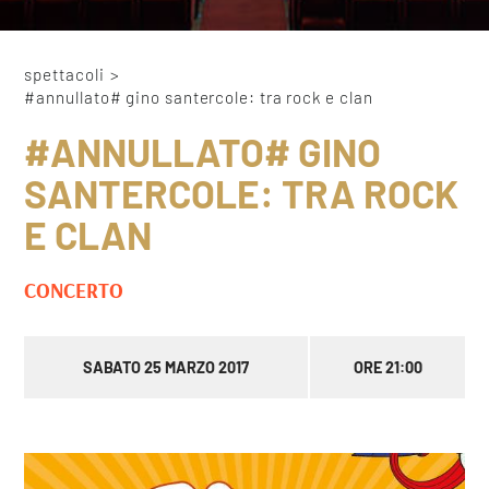
spettacoli
>
#annullato# gino santercole: tra rock e clan
#ANNULLATO# GINO
SANTERCOLE: TRA ROCK
E CLAN
CONCERTO
SABATO 25 MARZO 2017
ORE 21:00