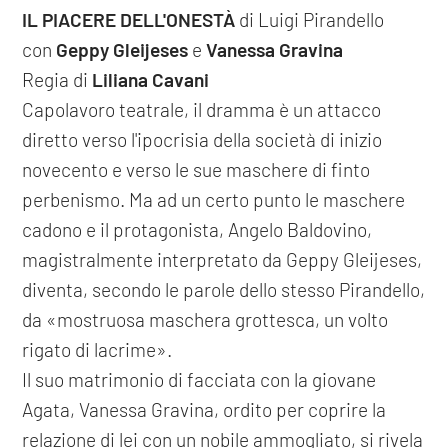
IL PIACERE DELL'ONESTÀ
di Luigi Pirandello
con
Geppy Gleijeses
e
Vanessa Gravina
Regia di
Liliana Cavani
Capolavoro teatrale, il dramma è un attacco
diretto verso l'ipocrisia della società di inizio
novecento e verso le sue maschere di finto
perbenismo. Ma ad un certo punto le maschere
cadono e il protagonista, Angelo Baldovino,
magistralmente interpretato da Geppy Gleijeses,
diventa, secondo le parole dello stesso Pirandello,
da «mostruosa maschera grottesca, un volto
rigato di lacrime».
Il suo matrimonio di facciata con la giovane
Agata, Vanessa Gravina, ordito per coprire la
relazione di lei con un nobile ammogliato, si rivela