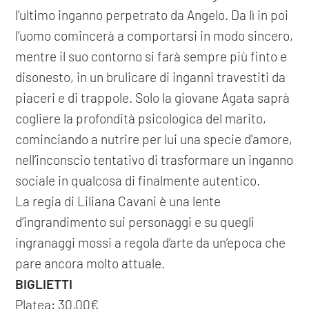
l’ultimo inganno perpetrato da Angelo. Da lì in poi
l’uomo comincerà a comportarsi in modo sincero,
mentre il suo contorno si farà sempre più finto e
disonesto, in un brulicare di inganni travestiti da
piaceri e di trappole. Solo la giovane Agata saprà
cogliere la profondità psicologica del marito,
cominciando a nutrire per lui una specie d'amore,
nell’inconscio tentativo di trasformare un inganno
sociale in qualcosa di finalmente autentico.
La regia di Liliana Cavani è una lente
d’ingrandimento sui personaggi e su quegli
ingranaggi mossi a regola d’arte da un’epoca che
pare ancora molto attuale.
BIGLIETTI
Platea: 30,00€