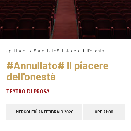
spettacoli
>
#annullato# il piacere dell'onestà
#Annullato# Il piacere
dell'onestà
TEATRO DI PROSA
MERCOLEDÌ 26 FEBBRAIO 2020
ORE 21:00