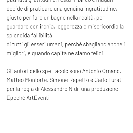
decide di praticare una genuina ingratitudine,
giusto per fare un bagno nella realtà, per
guardare con ironia, leggerezza e misericordia la
splendida fallibilità
di tutti gli esseri umani, perché sbagliano anche i
migliori, e quando capita ne siamo felici.
Gli autori dello spettacolo sono Antonio Ornano,
Matteo Monforte, Simone Repetto e Carlo Turati
per la regia di Alessandro Nidi, una produzione
Epoché ArtEventi
precedente: :
sogno di una notte di mezza estate
COOKIE
successivo: :
accabadora