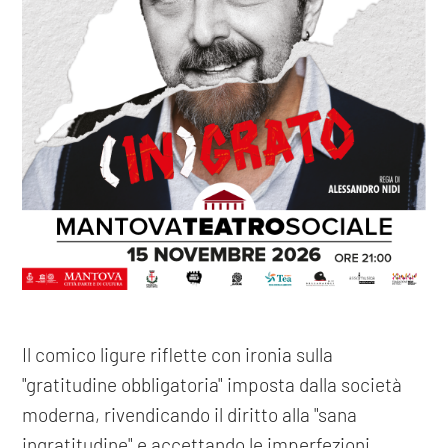
Il comico ligure riflette con ironia sulla
"gratitudine obbligatoria" imposta dalla società
moderna, rivendicando il diritto alla "sana
ingratitudine" e accettando le imperfezioni