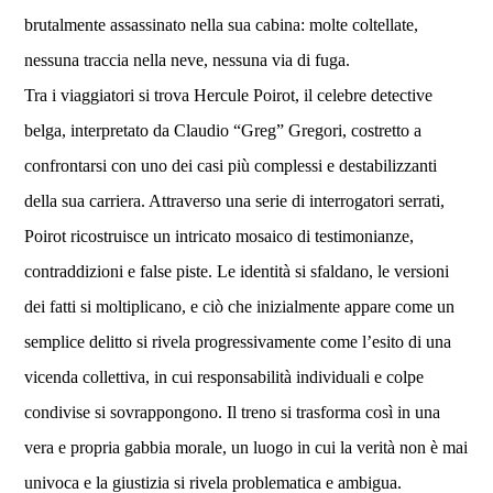
brutalmente assassinato nella sua cabina: molte coltellate,
nessuna traccia nella neve, nessuna via di fuga.
Tra i viaggiatori si trova Hercule Poirot, il celebre detective
belga, interpretato da Claudio “Greg” Gregori, costretto a
confrontarsi con uno dei casi più complessi e destabilizzanti
della sua carriera. Attraverso una serie di interrogatori serrati,
Poirot ricostruisce un intricato mosaico di testimonianze,
contraddizioni e false piste. Le identità si sfaldano, le versioni
dei fatti si moltiplicano, e ciò che inizialmente appare come un
semplice delitto si rivela progressivamente come l’esito di una
vicenda collettiva, in cui responsabilità individuali e colpe
condivise si sovrappongono. Il treno si trasforma così in una
vera e propria gabbia morale, un luogo in cui la verità non è mai
univoca e la giustizia si rivela problematica e ambigua.