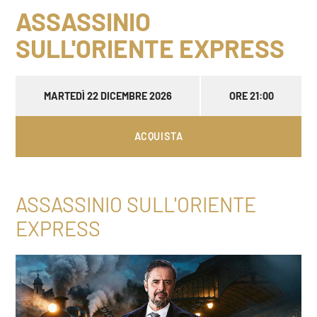
ASSASSINIO
SULL'ORIENTE EXPRESS
MARTEDÌ 22 DICEMBRE 2026
ORE 21:00
ACQUISTA
ASSASSINIO SULL'ORIENTE
EXPRESS