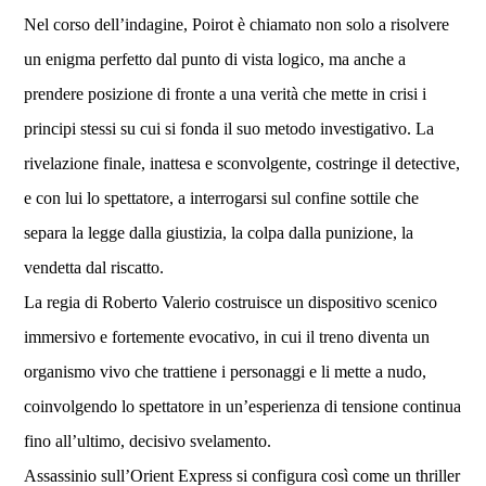
Nel corso dell’indagine, Poirot è chiamato non solo a risolvere
un enigma perfetto dal punto di vista logico, ma anche a
prendere posizione di fronte a una verità che mette in crisi i
principi stessi su cui si fonda il suo metodo investigativo. La
rivelazione finale, inattesa e sconvolgente, costringe il detective,
e con lui lo spettatore, a interrogarsi sul confine sottile che
separa la legge dalla giustizia, la colpa dalla punizione, la
vendetta dal riscatto.
La regia di Roberto Valerio costruisce un dispositivo scenico
immersivo e fortemente evocativo, in cui il treno diventa un
organismo vivo che trattiene i personaggi e li mette a nudo,
coinvolgendo lo spettatore in un’esperienza di tensione continua
fino all’ultimo, decisivo svelamento.
Assassinio sull’Orient Express si configura così come un thriller