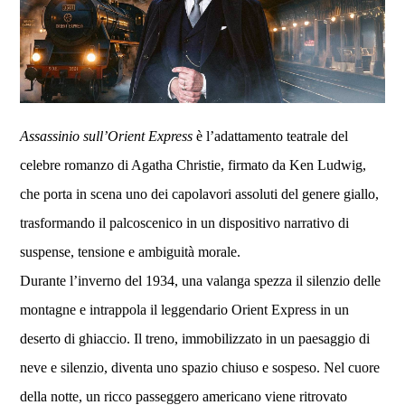
Assassinio sull’
Orient Express
è l’adattamento teatrale del
celebre romanzo di Agatha Christie, firmato da Ken Ludwig,
che porta in scena uno dei capolavori assoluti del genere giallo,
trasformando il palcoscenico in un dispositivo narrativo di
suspense, tensione e ambiguità morale.
Durante l’inverno del 1934, una valanga spezza il silenzio delle
montagne e intrappola il leggendario Orient Express in un
deserto di ghiaccio. Il treno, immobilizzato in un paesaggio di
neve e silenzio, diventa uno spazio chiuso e sospeso. Nel cuore
della notte, un ricco passeggero americano viene ritrovato