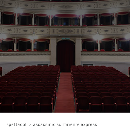
spettacoli
>
assassinio sull'oriente express