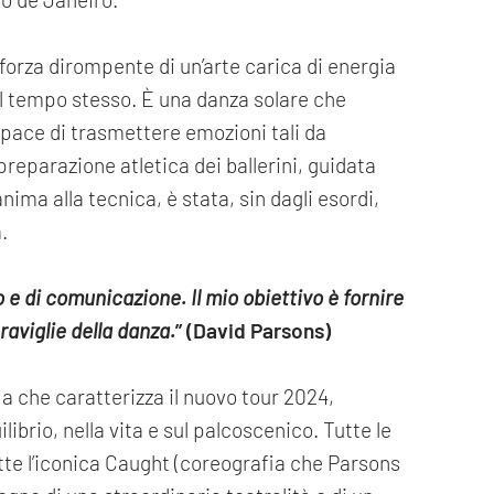
 forza dirompente di un’arte carica di energia
al tempo stesso. È una danza solare che
apace di trasmettere emozioni tali da
reparazione atletica dei ballerini, guidata
nima alla tecnica, è stata, sin dagli esordi,
a.
e di comunicazione. Il mio obiettivo è fornire
raviglie della danza.
” (David Parsons)
fia che caratterizza il nuovo tour 2024,
librio, nella vita e sul palcoscenico. Tutte le
tte l’iconica Caught (coreografia che Parsons