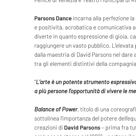
Parsons Dance
incarna alla perfezione la
e positività, acrobatica e comunicativa 
diverte in quanto espressione di gioia, c
raggiungere un vasto pubblico. L’elevata p
dalla maestria di David Parsons nel dare a
tra gli elementi distintivi della compagni
“
L’arte è un potente strumento espressivo 
a più persone l’opportunità di vivere le me
Balance of Power
, titolo di una coreogra
sottolinea l’importanza del potere dell’equi
creazioni di
David Parsons
– prima fra tu