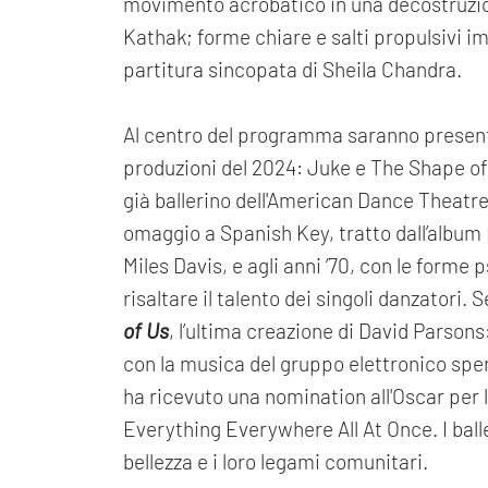
movimento acrobatico in una decostruzion
Kathak; forme chiare e salti propulsivi im
partitura sincopata di Sheila Chandra.
Al centro del programma saranno presenta
produzioni del 2024: Juke e The Shape o
già ballerino dell'American Dance Theatre 
omaggio a Spanish Key, tratto dall’album 
Miles Davis, e agli anni ‘70, con le forme
risaltare il talento dei singoli danzatori
of Us
, l’ultima creazione di David Parsons
con la musica del gruppo elettronico spe
ha ricevuto una nomination all'Oscar per
Everything Everywhere All At Once. I ball
bellezza e i loro legami comunitari.