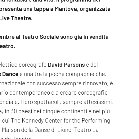
, presenta una tappa a Mantova, organizzata
Live Theatre.
embre al Teatro Sociale sono già in vendita
teatro.
eclettico coreografo
David Parsons
e del
s Dance
è una tra le poche compagnie che,
ternazionale con successo sempre rinnovato, è
nario contemporaneo e a creare coreografie
ondiale. I loro spettacoli, sempre attesissimi,
à, in 30 paesi nei cinque continenti e nei più
ra cui The Kennedy Center for the Performing
Maison de la Danse di Lione, Teatro La
io de Janeiro.