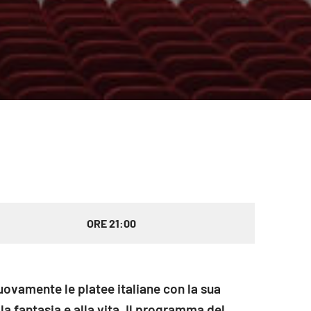
ORE 21:00
ovamente le platee italiane con la sua
la fantasia e alla vita. Il programma del