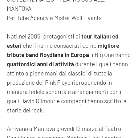
MANTOVA
Per Tube Agency e Mister Wolf Events
Nati nel 2005, protagonisti di
tour italiani ed
esteri
che li hanno consacrati come
migliore
tribute band floydiana in Europa
, i Big One hanno
quattordici anni di attività
durante i quali hanno
attinto a piene mani dai classici di tutta la
produzione dei Pink Floyd riproponendo in
maniera fedele sonorità e arrangiamenti con i
quali David Gilmour e compagni hanno scritto la
storia del rock.
Arrivano a Mantova giovedì 12 marzo al Teatro
Sociale per la rassegna Mantova Live Theatre,