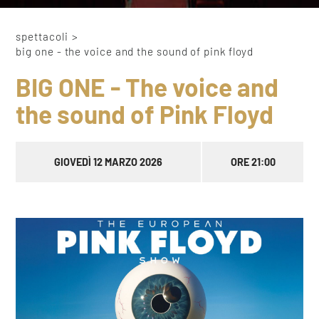
spettacoli
>
big one - the voice and the sound of pink floyd
BIG ONE - The voice and
the sound of Pink Floyd
GIOVEDÌ 12 MARZO 2026
ORE 21:00