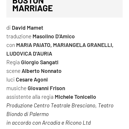
di
David Mamet
traduzione
Masolino D’Amico
con
MARIA PAIATO, MARIANGELA GRANELLI,
LUDOVICA D’AURIA
Regia
Giorgio Sangati
scene
Alberto Nonnato
luci
Cesare Agoni
musiche
Giovanni Frison
assistente alla regia
Michele Tonicello
Produzione Centro Teatrale Bresciano, Teatro
Biondo di Palermo
in accordo con Arcadia e Ricono Ltd