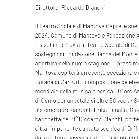
Direttore: Riccardo Bianchi
Il Teatro Sociale di Mantova riapre le sue
2024. Comune di Mantova e Fondazione Arti
Fraschini di Pavia, il Teatro Sociale di Co
sostegno di Fondazione Banca del Monte 
apertura della nuova stagione. Il prossimo 
Mantova ospiterà un evento eccezionale e
Burana di Carl Orff, composizione celeber
mondiale della musica classica. Il Coro A
di Como per un totale di oltre 50 voci, 48
insieme ai tre cantanti Erika Tanaka, Gia
bacchetta del M° Riccardo Bianchi, porte
città l’imponente cantata scenica di Orff,
dalla potenza viscerale e dal fascino amm