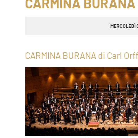
CARMINA BURANA
MERCOLEDÌ 
CARMINA BURANA di Carl Orf