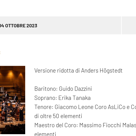
04 OTTOBRE 2023
f
Versione ridotta di Anders Högstedt
Baritono: Guido Dazzini
Soprano: Erika Tanaka
Tenore: Giacomo Leone Coro AsLiCo e Co
di oltre 50 elementi
Maestro del Coro: Massimo Fiocchi Malasp
elementi