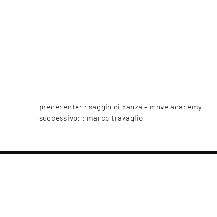
precedente: :
saggio di danza - move academy
successivo: :
marco travaglio