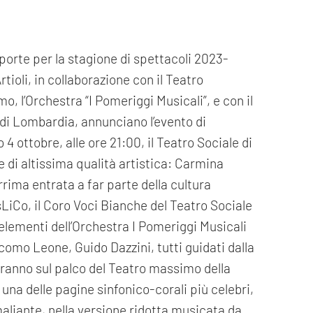
 porte per la stagione di spettacoli 2023-
oli, in collaborazione con il Teatro
mo, l’Orchestra “I Pomeriggi Musicali”, e con il
di Lombardia, annunciano l’evento di
4 ottobre, alle ore 21:00, il Teatro Sociale di
 di altissima qualità artistica: Carmina
rima entrata a far parte della cultura
sLiCo, il Coro Voci Bianche del Teatro Sociale
 elementi dell’Orchestra I Pomeriggi Musicali
como Leone, Guido Dazzini, tutti guidati dalla
ranno sul palco del Teatro massimo della
 una delle pagine sinfonico-corali più celebri,
aliante, nella versione ridotta musicata da