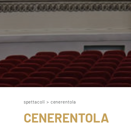
spettacoli
>
cenerentola
CENERENTOLA