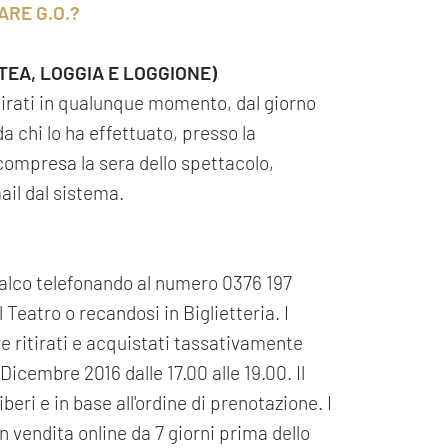
ARE G.O.?
ATEA, LOGGIA E LOGGIONE)
itirati in qualunque momento, dal giorno
 chi lo ha effettuato, presso la
a compresa la sera dello spettacolo,
ail dal sistema.
palco telefonando al numero 0376 197
 Teatro o recandosi in Biglietteria. I
re ritirati e acquistati tassativamente
Dicembre 2016 dalle 17.00 alle 19.00. Il
beri e in base all'ordine di prenotazione. I
n vendita online da 7 giorni prima dello