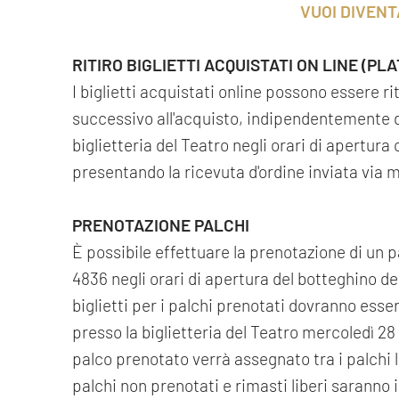
VUOI DIVENT
RITIRO BIGLIETTI ACQUISTATI ON LINE (PL
I biglietti acquistati online possono essere r
successivo all'acquisto, indipendentemente da
biglietteria del Teatro negli orari di apertur
presentando la ricevuta d'ordine inviata via m
PRENOTAZIONE PALCHI
È possibile effettuare la prenotazione di un 
4836 negli orari di apertura del botteghino del
biglietti per i palchi prenotati dovranno esse
presso la biglietteria del Teatro mercoledì 28 
palco prenotato verrà assegnato tra i palchi li
palchi non prenotati e rimasti liberi saranno i