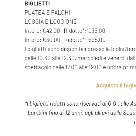
BIGLIETTI
PLATEA E PALCHI
LOGGIA E LOGGIONE
Intero: €42,00 Ridotto*: €35,00
Intero: €30,00 Ridotto*: €25,00
I biglietti sono disponibili presso la bigliette
dalle 10.30 alle 12.30, mercoledì e venerdì dalle
spettacolo dalle 17.00 alle 19.00 e un'ora prima 
Acquista il big
*I biglietti ridotti sono riservati ai G.O., alle
bambini fino ai 12 anni, agli allievi delle Sc