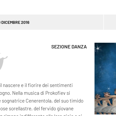
 DICEMBRE 2016
SEZIONE DANZA
l nascere e il fiorire dei sentimenti
 sogno. Nella musica di Prokofiev si
ce sognatrice Cenerentola, del suo timido
iose sorellastre, del fervido giovane