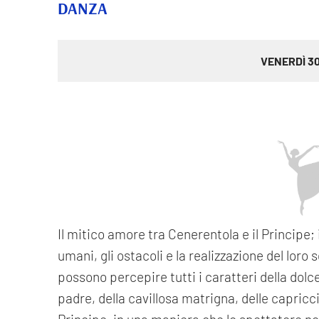
DANZA
VENERDÌ 30
Il mitico amore tra Cenerentola e il Principe; i
umani, gli ostacoli e la realizzazione del loro
possono percepire tutti i caratteri della dol
padre, della cavillosa matrigna, delle capricc