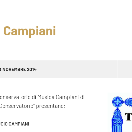
o Campiani
3 NOVEMBRE 2014
 Conservatorio di Musica Campiani di
l Conservatorio" presentano:
CIO CAMPIANI