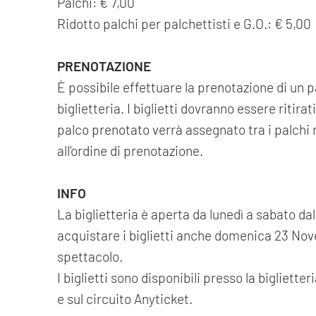
Palchi: € 7,00
Ridotto palchi per palchettisti e G.O.: € 5,00
PRENOTAZIONE
È possibile effettuare la prenotazione di un 
biglietteria. I biglietti dovranno essere ritira
palco prenotato verrà assegnato tra i palchi n
all'ordine di prenotazione.
INFO
La biglietteria è aperta da lunedì a sabato dall
acquistare i biglietti anche domenica 23 Nove
spettacolo.
I biglietti sono disponibili presso la bigliette
e sul circuito Anyticket.