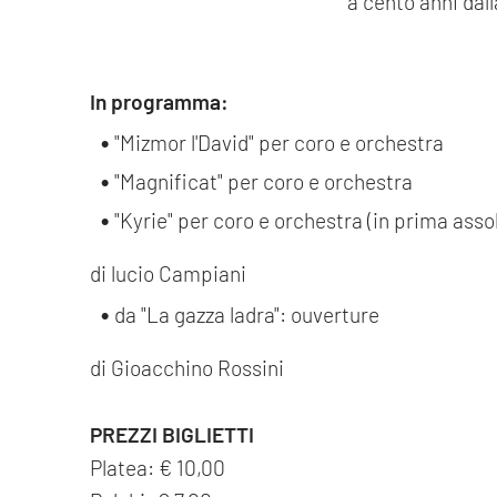
a cento anni da
In programma:
"Mizmor l'David" per coro e orchestra
"Magnificat" per coro e orchestra
"Kyrie" per coro e orchestra (in prima asso
di lucio Campiani
da "La gazza ladra": ouverture
di Gioacchino Rossini
PREZZI BIGLIETTI
Platea: € 10,00