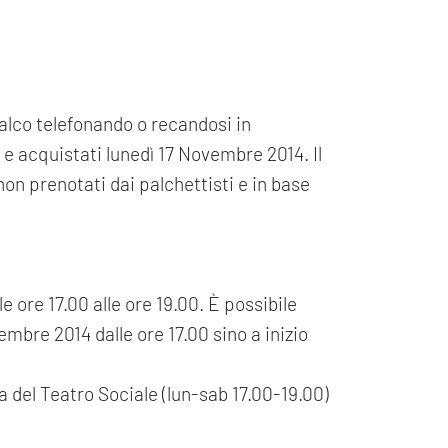
palco telefonando o recandosi in
ti e acquistati lunedì 17 Novembre 2014. Il
on prenotati dai palchettisti e in base
e ore 17.00 alle ore 19.00. È possibile
mbre 2014 dalle ore 17.00 sino a inizio
ria del Teatro Sociale (lun-sab 17.00-19.00)