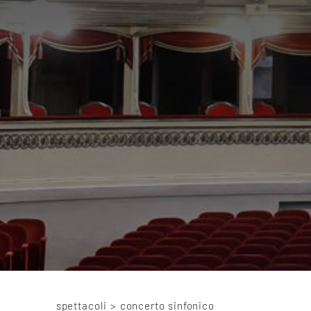
spettacoli
>
concerto sinfonico