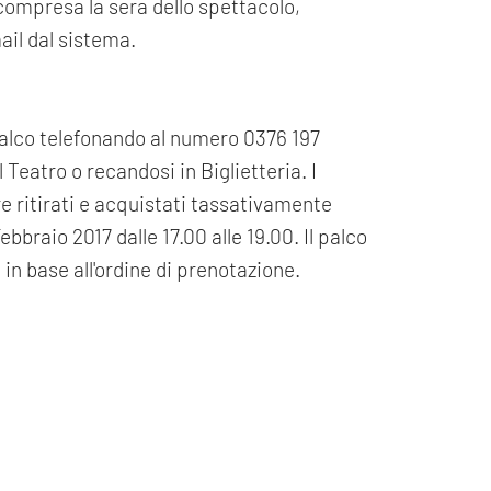
a compresa la sera dello spettacolo,
ail dal sistema.
palco telefonando al numero 0376 197
 Teatro o recandosi in Biglietteria. I
re ritirati e acquistati tassativamente
bbraio 2017 dalle 17.00 alle 19.00. Il palco
 in base all'ordine di prenotazione.