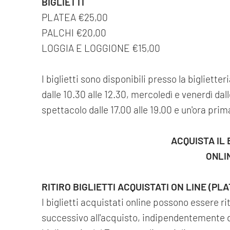
BIGLIETTI
PLATEA €25,00
PALCHI €20,00
LOGGIA E LOGGIONE €15,00
I biglietti sono disponibili presso la bigliette
dalle 10.30 alle 12.30, mercoledì e venerdì dalle
spettacolo dalle 17.00 alle 19.00 e un'ora prima 
ACQUISTA IL 
ONLI
RITIRO BIGLIETTI ACQUISTATI ON LINE (PL
I biglietti acquistati online possono essere r
successivo all'acquisto, indipendentemente da