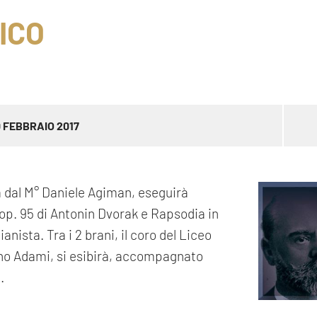
ICO
0 FEBBRAIO 2017
a dal M° Daniele Agiman, eseguirà
op. 95 di Antonin Dvorak e Rapsodia in
nista. Tra i 2 brani, il coro del Liceo
ano Adami, si esibirà, accompagnato
.