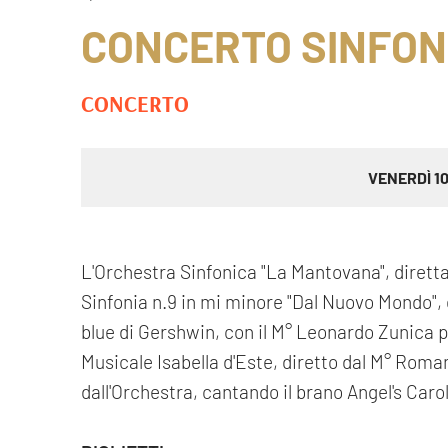
CONCERTO SINFON
CONCERTO
VENERDÌ 1
L'Orchestra Sinfonica "La Mantovana", dirett
Sinfonia n.9 in mi minore "Dal Nuovo Mondo", 
blue di Gershwin, con il M° Leonardo Zunica pia
Musicale Isabella d'Este, diretto dal M° Rom
dall'Orchestra, cantando il brano Angel's Carol