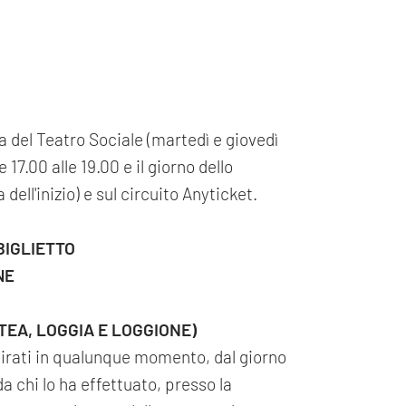
ria del Teatro Sociale (martedì e giovedì
 17.00 alle 19.00 e il giorno dello
dell'inizio) e sul circuito Anyticket.
BIGLIETTO
NE
ATEA, LOGGIA E LOGGIONE)
itirati in qualunque momento, dal giorno
 chi lo ha effettuato, presso la