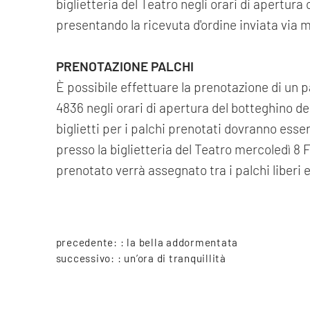
biglietteria del Teatro negli orari di apertur
presentando la ricevuta d'ordine inviata via m
PRENOTAZIONE PALCHI
È possibile effettuare la prenotazione di un 
4836 negli orari di apertura del botteghino del
biglietti per i palchi prenotati dovranno esse
presso la biglietteria del Teatro mercoledì 8 Fe
prenotato verrà assegnato tra i palchi liberi e
precedente: :
la bella addormentata
successivo: :
un’ora di tranquillità