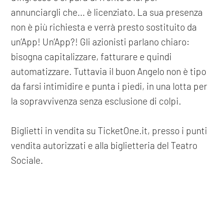
annunciargli che... è licenziato. La sua presenza
non è più richiesta e verrà presto sostituito da
un’App! Un’App?! Gli azionisti parlano chiaro:
bisogna capitalizzare, fatturare e quindi
automatizzare. Tuttavia il buon Angelo non è tipo
da farsi intimidire e punta i piedi, in una lotta per
la sopravvivenza senza esclusione di colpi.
Biglietti in vendita su TicketOne.it, presso i punti
vendita autorizzati e alla biglietteria del Teatro
Sociale.
precedente: :
tempo d’orchestra
COOKIE
successivo: :
io marte, tu mercole