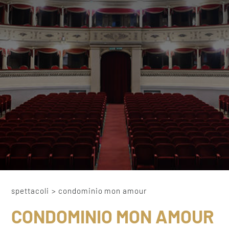
spettacoli
>
condominio mon amour
CONDOMINIO MON AMOUR