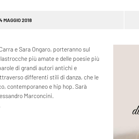
24 MAGGIO 2018
a Carra e Sara Ongaro, porteranno sul
filastrocche più amate e delle poesie più
arole di grandi autori antichi e
raverso differenti stili di danza, che le
sico, contemporaneo e hip hop. Sarà
Alessandro Marconcini.
.