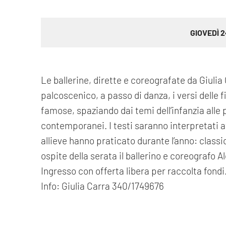
GIOVEDÌ 
Le ballerine, dirette e coreografate da Giuli
palcoscenico, a passo di danza, i versi delle 
famose, spaziando dai temi dell’infanzia alle p
contemporanei. I testi saranno interpretati att
allieve hanno praticato durante l’anno: clas
ospite della serata il ballerino e coreografo 
Ingresso con offerta libera per raccolta fondi
Info: Giulia Carra 340/1749676