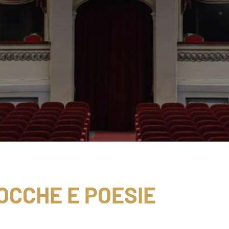
OCCHE E POESIE