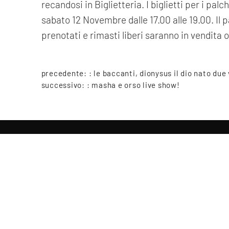
recandosi in Biglietteria. I biglietti per i pa
sabato 12 Novembre dalle 17.00 alle 19.00. Il p
prenotati e rimasti liberi saranno in vendita o
precedente: :
le baccanti, dionysus il dio nato due
successivo: :
masha e orso live show!