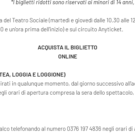
*I biglietti ridotti sono riservati ai minori di 14 ann
ria del Teatro Sociale (martedì e giovedì dalle 10.30 alle 1
00 e un'ora prima dell'inizio) e sul circuito Anyticket.
ACQUISTA IL BIGLIETTO
ONLINE
ATEA, LOGGIA E LOGGIONE)
ritirati in qualunque momento, dal giorno successivo all
negli orari di apertura compresa la sera dello spettacolo,
palco telefonando al numero 0376 197 4836 negli orari di