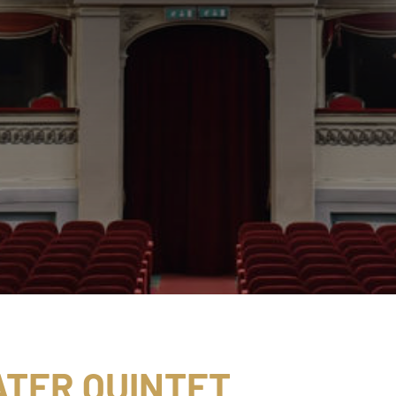
ATER QUINTET