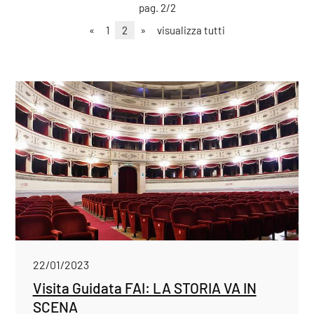
pag. 2/2
«
1
2
»
visualizza tutti
22/01/2023
Visita Guidata FAI: LA STORIA VA IN
SCENA