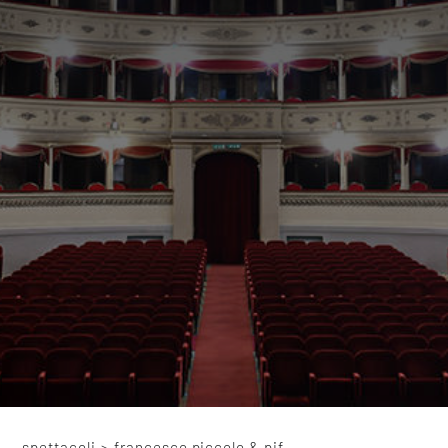
spettacoli
>
francesco piccolo & pif