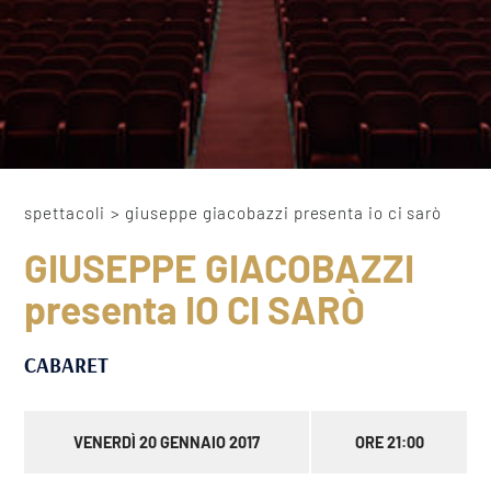
spettacoli
>
giuseppe giacobazzi presenta io ci sarò
GIUSEPPE GIACOBAZZI
presenta IO CI SARÒ
CABARET
VENERDÌ 20 GENNAIO 2017
ORE 21:00