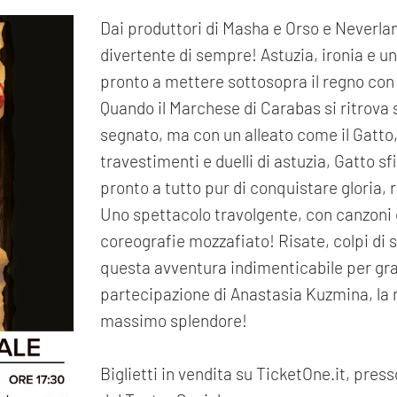
Dai produttori di Masha e Orso e Neverlan
divertente di sempre! Astuzia, ironia e un 
pronto a mettere sottosopra il regno con 
Quando il Marchese di Carabas si ritrova s
segnato, ma con un alleato come il Gatto, 
travestimenti e duelli di astuzia, Gatto s
pronto a tutto pur di conquistare gloria, 
Uno spettacolo travolgente, con canzoni o
coreografie mozzafiato! Risate, colpi d
questa avventura indimenticabile per gran
partecipazione di Anastasia Kuzmina, la m
massimo splendore!
Biglietti in vendita su TicketOne.it, presso