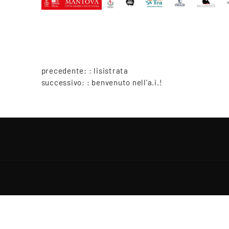
precedente: :
lisistrata
successivo: :
benvenuto nell’a.i.!