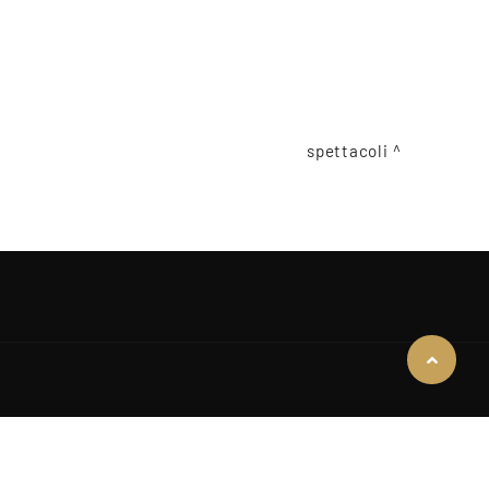
spettacoli
COOKIE