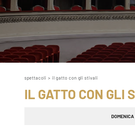
spettacoli
>
il gatto con gli stivali
IL GATTO CON GLI 
DOMENICA 