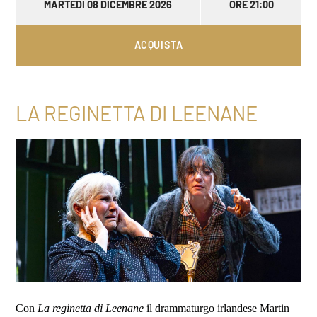
MARTEDÌ 08 DICEMBRE 2026
ORE 21:00
ACQUISTA
LA REGINETTA DI LEENANE
Con
La reginetta di Leenane
il drammaturgo irlandese Martin