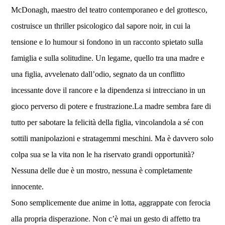
McDonagh, maestro del teatro contemporaneo e del grottesco,
costruisce un thriller psicologico dal sapore noir, in cui la
tensione e lo humour si fondono in un racconto spietato sulla
famiglia e sulla solitudine. Un legame, quello tra una madre e
una figlia, avvelenato dall’odio, segnato da un conflitto
incessante dove il rancore e la dipendenza si intrecciano in un
gioco perverso di potere e frustrazione.La madre sembra fare di
tutto per sabotare la felicità della figlia, vincolandola a sé con
sottili manipolazioni e stratagemmi meschini. Ma è davvero solo
colpa sua se la vita non le ha riservato grandi opportunità?
Nessuna delle due è un mostro, nessuna è completamente
innocente.
Sono semplicemente due anime in lotta, aggrappate con ferocia
alla propria disperazione. Non c’è mai un gesto di affetto tra