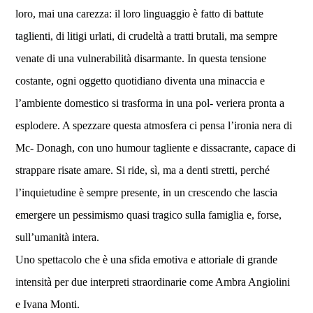
loro, mai una carezza: il loro linguaggio è fatto di battute
taglienti, di litigi urlati, di crudeltà a tratti brutali, ma sempre
venate di una vulnerabilità disarmante. In questa tensione
costante, ogni oggetto quotidiano diventa una minaccia e
l’ambiente domestico si trasforma in una pol- veriera pronta a
esplodere. A spezzare questa atmosfera ci pensa l’ironia nera di
Mc- Donagh, con uno humour tagliente e dissacrante, capace di
strappare risate amare. Si ride, sì, ma a denti stretti, perché
l’inquietudine è sempre presente, in un crescendo che lascia
emergere un pessimismo quasi tragico sulla famiglia e, forse,
sull’
umanit
à intera.
Uno spettacolo che è una sfida emotiva e attoriale di grande
intensità per due interpreti straordinarie come Ambra Angiolini
e Ivana Monti.