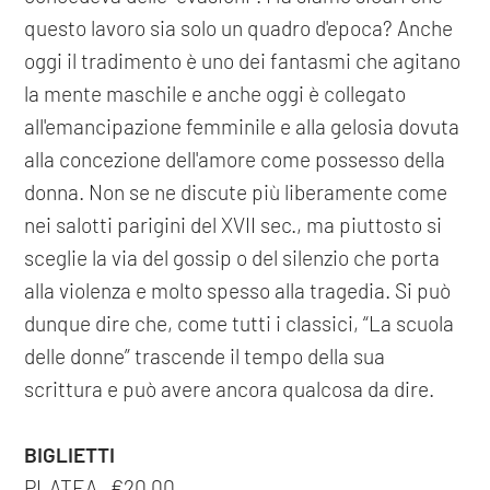
questo lavoro sia solo un quadro d'epoca? Anche
oggi il tradimento è uno dei fantasmi che agitano
la mente maschile e anche oggi è collegato
all'emancipazione femminile e alla gelosia dovuta
alla concezione dell'amore come possesso della
donna. Non se ne discute più liberamente come
nei salotti parigini del XVII sec., ma piuttosto si
sceglie la via del gossip o del silenzio che porta
alla violenza e molto spesso alla tragedia. Si può
dunque dire che, come tutti i classici, “La scuola
delle donne” trascende il tempo della sua
scrittura e può avere ancora qualcosa da dire.
BIGLIETTI
PLATEA €20,00