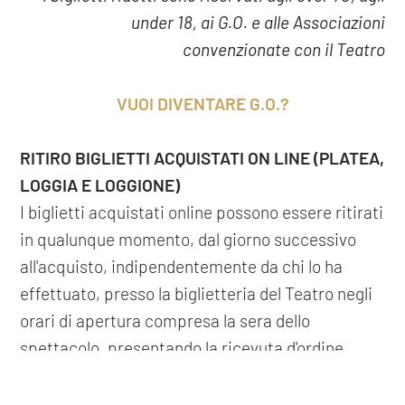
under 18, ai G.O. e alle Associazioni
convenzionate con il Teatro
VUOI DIVENTARE G.O.?
RITIRO BIGLIETTI ACQUISTATI ON LINE (PLATEA,
LOGGIA E LOGGIONE)
I biglietti acquistati online possono essere ritirati
in qualunque momento, dal giorno successivo
all'acquisto, indipendentemente da chi lo ha
effettuato, presso la biglietteria del Teatro negli
orari di apertura compresa la sera dello
spettacolo, presentando la ricevuta d'ordine
inviata via mail dal sistema.
COOKIE