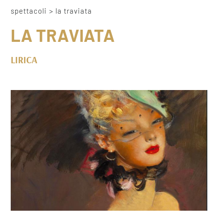
spettacoli
>
la traviata
LA TRAVIATA
LIRICA