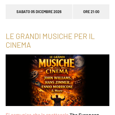
SABATO 05 DICEMBRE 2026
ORE 21:00
LE GRANDI MUSICHE PER IL
CINEMA
Si comunica che lo spettacolo
The European