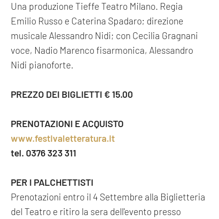
Una produzione Tieffe Teatro Milano. Regia
Emilio Russo e Caterina Spadaro; direzione
musicale Alessandro Nidi; con Cecilia Gragnani
voce, Nadio Marenco fisarmonica, Alessandro
Nidi pianoforte.
PREZZO DEI BIGLIETTI € 15.00
PRENOTAZIONI E ACQUISTO
www.festivaletteratura.it
tel. 0376 323 311
PER I PALCHETTISTI
Prenotazioni entro il 4 Settembre alla Biglietteria
del Teatro e ritiro la sera dell'evento presso