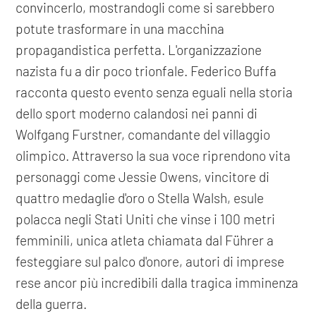
convincerlo, mostrandogli come si sarebbero
potute trasformare in una macchina
propagandistica perfetta. L'organizzazione
nazista fu a dir poco trionfale. Federico Buffa
racconta questo evento senza eguali nella storia
dello sport moderno calandosi nei panni di
Wolfgang Furstner, comandante del villaggio
olimpico. Attraverso la sua voce riprendono vita
personaggi come Jessie Owens, vincitore di
quattro medaglie d'oro o Stella Walsh, esule
polacca negli Stati Uniti che vinse i 100 metri
femminili, unica atleta chiamata dal Führer a
festeggiare sul palco d'onore, autori di imprese
rese ancor più incredibili dalla tragica imminenza
della guerra.