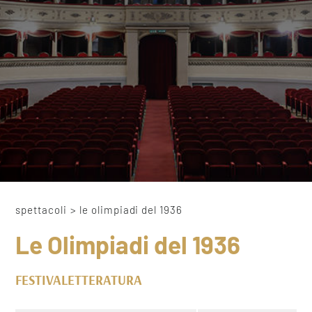
spettacoli
>
le olimpiadi del 1936
Le Olimpiadi del 1936
FESTIVALETTERATURA