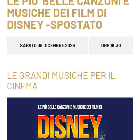
LE PIU' BELLE CANZONI E
MUSICHE DEI FILM DI
DISNEY -SPOSTATO
SABATO 05 DICEMBRE 2026
ORE 16:30
LE GRANDI MUSICHE PER IL
CINEMA