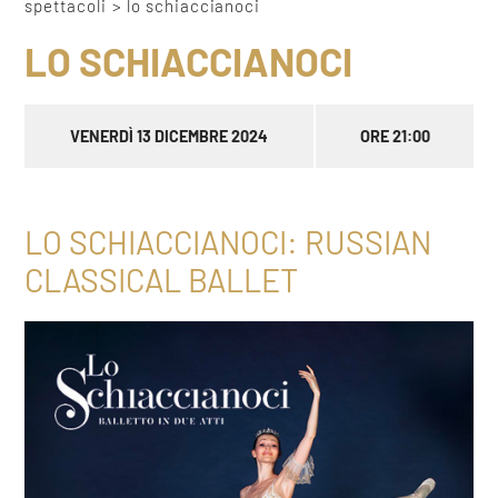
spettacoli
>
lo schiaccianoci
LO SCHIACCIANOCI
VENERDÌ 13 DICEMBRE 2024
ORE 21:00
LO SCHIACCIANOCI: RUSSIAN
CLASSICAL BALLET