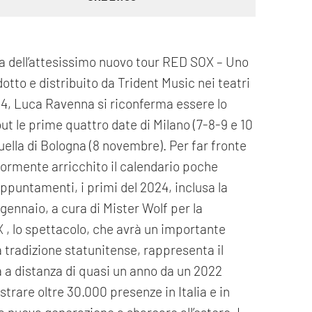
nza dell’attesissimo nuovo tour RED SOX – Uno
to e distribuito da Trident Music nei teatri
/24, Luca Ravenna si riconferma essere lo
t le prime quattro date di Milano (7-8-9 e 10
quella di Bologna (8 novembre). Per far fronte
riormente arricchito il calendario poche
puntamenti, i primi del 2024, inclusa la
gennaio, a cura di Mister Wolf per la
, lo spettacolo, che avrà un importante
a tradizione statunitense, rappresenta il
 a distanza di quasi un anno da un 2022
strare oltre 30.000 presenze in Italia e in