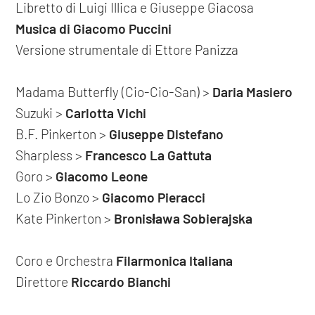
Libretto di Luigi Illica e Giuseppe Giacosa
Musica di Giacomo Puccini
Versione strumentale di Ettore Panizza
Madama Butterfly (Cio-Cio-San) >
Daria Masiero
Suzuki >
Carlotta Vichi
B.F. Pinkerton >
Giuseppe Distefano
Sharpless >
Francesco La Gattuta
Goro >
Giacomo Leone
Lo Zio Bonzo >
Giacomo Pieracci
Kate Pinkerton >
Bronisława Sobierajska
Coro e Orchestra
Filarmonica Italiana
Direttore
Riccardo Bianchi