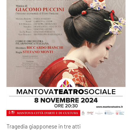
Tragedia giapponese in tre atti