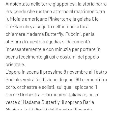
Ambientata nelle terre giapponesi, la storia narra
le vicende che ruotano attorno al matrimonio tra
l’ufficiale americano Pinkerton e la geisha Cio-
Cio-San che, a seguito dell’unione si farà
chiamare Madama Butterfly. Puccini, per la
stesura di questa tragedia, si documentò
incessantemente e con minuzia per portare in
scena fedelmente gli usi e costumi del popolo
orientale.
L’opera in scena il prossimo 8 novembre al Teatro
Sociale, vedrà l’esibizione di quasi 90 elementi tra
coro, orchestra e solisti, sui quali spiccano il
Coro e Orchestra Filarmonica Italiana e, nella
veste di Madama Butterfly, il soprano Daria
Masiero, tutti diretti dal Maestro Riccardo