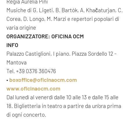
Regia Aurelia Pini
Musiche di G. Ligeti, B. Bartók, A. Khačaturjan, C.
Corea, D. Longo, M. Marzi e repertori popolari di
varia origine
ORGANIZZATORE: OFICINA OCM
INFO
Palazzo Castiglioni, I piano. Piazza Sordello 12 -
Mantova
Tel. +39 0376 360476
•
boxoffice@oficinaocm.com
www.oficinaocm.com
Dal lunedì al venerdì dalle 10 alle 13 e dalle 15 alle
18. Biglietteria in teatro a partire da un’ora prima
di ogni concerto.