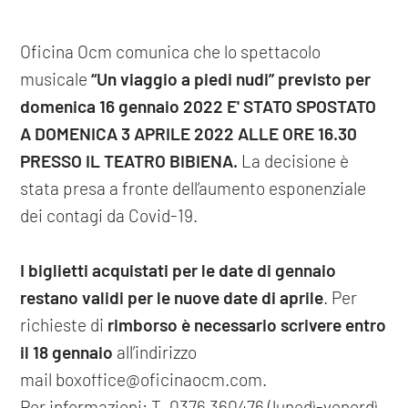
Oficina Ocm comunica che lo spettacolo
musicale
“Un viaggio a piedi nudi” previsto per
domenica 16 gennaio 2022 E' STATO SPOSTATO
A DOMENICA 3 APRILE 2022 ALLE ORE 16.30
PRESSO IL TEATRO BIBIENA.
La decisione è
stata presa a fronte dell’aumento esponenziale
dei contagi da Covid-19.
I biglietti acquistati per le date di gennaio
restano validi per le nuove date di aprile
. Per
richieste di
rimborso è necessario scrivere entro
il 18 gennaio
all’indirizzo
mail boxoffice@oficinaocm.com.
Per informazioni: T. 0376 360476 (lunedì-venerdì,