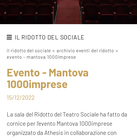
IL RIDOTTO DEL SOCIALE
IL RIDOTTO DEL TEATRO
il ridotto del sociale
>
archivio eventi del ridotto
>
evento - mantova 1000imprese
AFFITTA IL RIDOTTO
Evento - Mantova
ARCHIVIO EVENTI DEL RIDOTTO
1000imprese
15/12/2022
La sala del Ridotto del Teatro Sociale ha fatto da
cornice per l'evento Mantova 1000imprese
organizzato da Athesis in collaborazione con