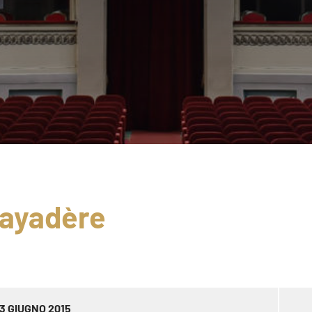
Bayadère
3 GIUGNO 2015