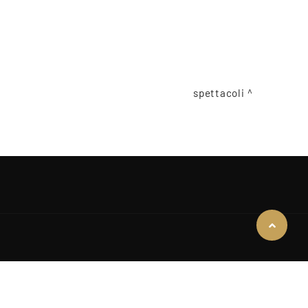
spettacoli
COOKIE