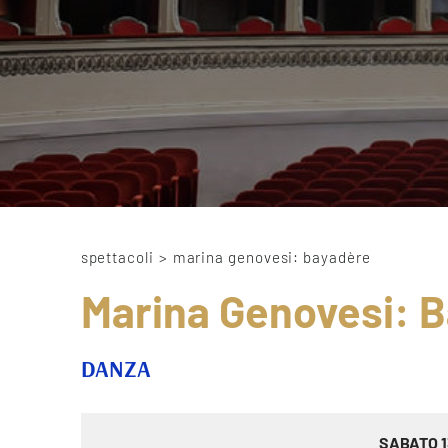
spettacoli
>
marina genovesi: bayadère
Marina Genovesi: 
DANZA
SABATO 1