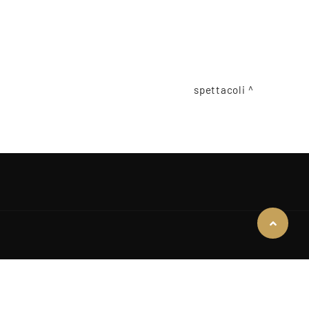
spettacoli
COOKIE