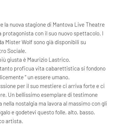
re la nuova stagione di Mantova Live Theatre
à protagonista con il suo nuovo spettacolo. I
a Mister Wolf sono già disponibili su
tro Sociale.
iù giusta è Maurizio Lastrico.
ttanto proficua vita cabarettistica si fondono
licemente “ un essere umano.
passione per il suo mestiere ci arriva forte e ci
fare. Un bellissimo esemplare di testimone
 nella nostalgia ma lavora al massimo con gli
egalo e godetevi questo folle, alto, basso,
co artista.