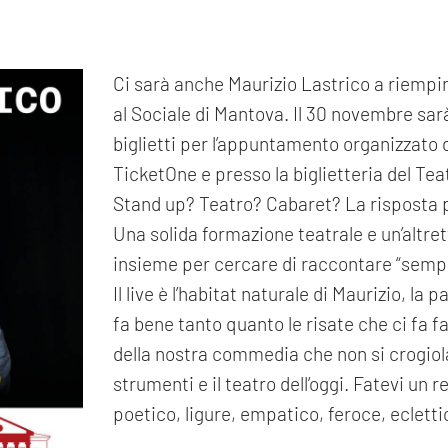
Ci sarà anche Maurizio Lastrico a riempi
al Sociale di Mantova. Il 30 novembre sar
biglietti per l’appuntamento organizzato d
TicketOne e presso la biglietteria del Tea
Stand up? Teatro? Cabaret? La risposta p
Una solida formazione teatrale e un’altre
insieme per cercare di raccontare “semp
Il live è l’habitat naturale di Maurizio, la 
fa bene tanto quanto le risate che ci fa 
della nostra commedia che non si crogiola
strumenti e il teatro dell’oggi. Fatevi un r
poetico, ligure, empatico, feroce, ecletti