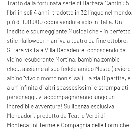
Tratto dalla fortunata serie di Barbara Cantini: 5
libri in soli 4 anni; tradotto in 32 lingue nel mondo,
più di 100.000 copie vendute solo in Italia. Un
inedito e spumeggiante Musical che - in perfetto
stile Halloween - arriva a teatro da fine ottobre.
Si farà visita a Villa Decadente, conoscendo da
vicino l'esuberante Mortina, bambina zombie
che... assieme al suo fedele amico Mesto (leviero
albino "vivo o morto non si sa")... a zia Dipartita, e
a un' infinità di altri spassosissimi e strampalati
personaggi, vi accompagneranno lungo un'
incredibile avventura! Su licenza esclusiva
Mondadori, prodotto da Teatro Verdi di
Montecatini Terme e Compagnia delle Formiche.