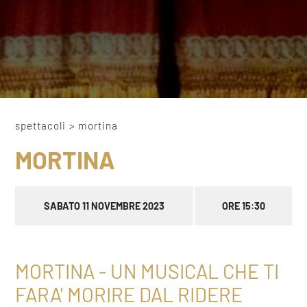
spettacoli
>
mortina
MORTINA
SABATO 11 NOVEMBRE 2023
ORE 15:30
MORTINA - UN MUSICAL CHE TI
FARA' MORIRE DAL RIDERE