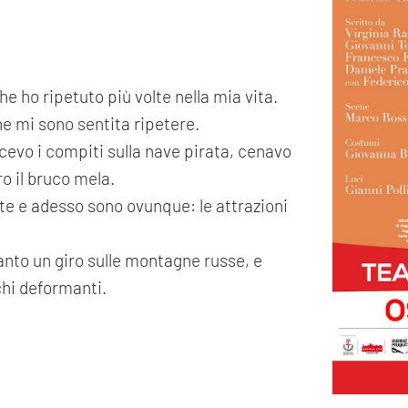
e ho ripetuto più volte nella mia vita.
he mi sono sentita ripetere.
cevo i compiti sulla nave pirata, cenavo
ro il bruco mela.
ate e adesso sono ovunque: le attrazioni
anto un giro sulle montagne russe, e
chi deformanti.