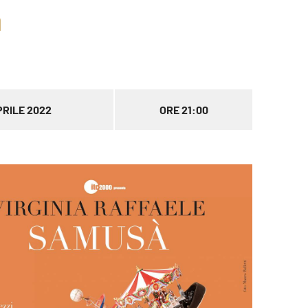
à
PRILE 2022
ORE 21:00