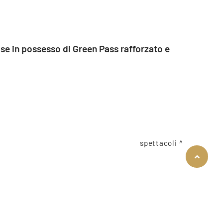
 se in possesso di Green Pass rafforzato e
spettacoli
COOKIE