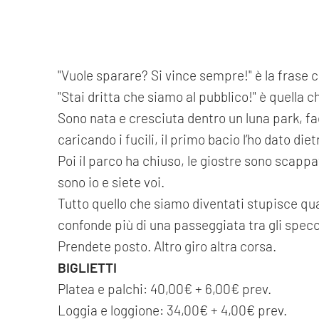
"Vuole sparare? Si vince sempre!" è la frase ch
"Stai dritta che siamo al pubblico!" è quella c
Sono nata e cresciuta dentro un luna park, fa
caricando i fucili, il primo bacio l’ho dato diet
Poi il parco ha chiuso, le giostre sono scapp
sono io e siete voi.
Tutto quello che siamo diventati stupisce qu
confonde più di una passeggiata tra gli spec
Prendete posto. Altro giro altra corsa.
BIGLIETTI
Platea e palchi: 40,00€ + 6,00€ prev.
Loggia e loggione: 34,00€ + 4,00€ prev.