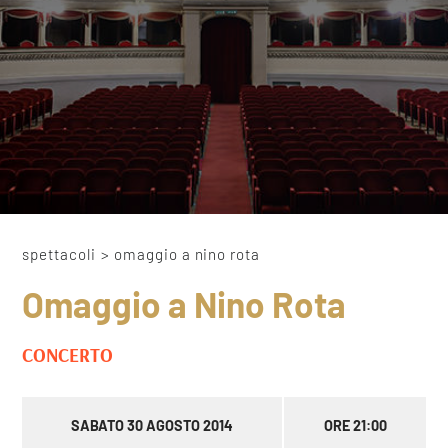
spettacoli
>
omaggio a nino rota
Omaggio a Nino Rota
CONCERTO
SABATO 30 AGOSTO 2014
ORE 21:00