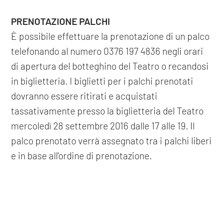
PRENOTAZIONE PALCHI
È possibile effettuare la prenotazione di un palco
telefonando al numero 0376 197 4836 negli orari
di apertura del botteghino del Teatro o recandosi
in biglietteria. I biglietti per i palchi prenotati
dovranno essere ritirati e acquistati
tassativamente presso la biglietteria del Teatro
mercoledì 28 settembre 2016 dalle 17 alle 19. Il
palco prenotato verrà assegnato tra i palchi liberi
e in base all'ordine di prenotazione.
precedente: :
orchestra sinfonica mantovana (2)
COOKIE
successivo: :
pigmalione
spettacoli