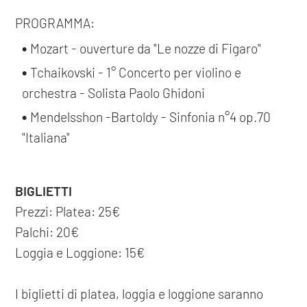
PROGRAMMA:
Mozart - ouverture da "Le nozze di Figaro"
Tchaikovski - 1° Concerto per violino e
orchestra - Solista Paolo Ghidoni
Mendelsshon -Bartoldy - Sinfonia n°4 op.70
"Italiana"
BIGLIETTI
Prezzi: Platea: 25€
Palchi: 20€
Loggia e Loggione: 15€
I biglietti di platea, loggia e loggione saranno