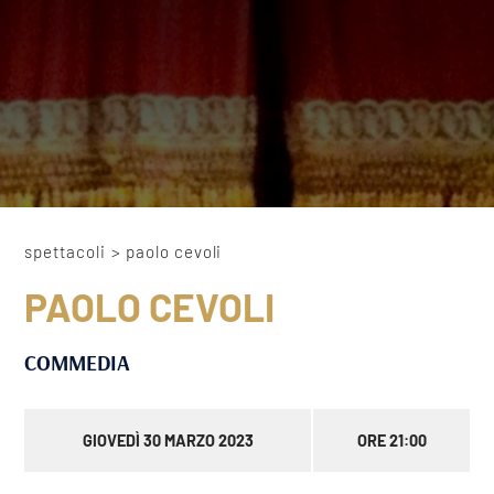
spettacoli
>
paolo cevoli
PAOLO CEVOLI
COMMEDIA
GIOVEDÌ 30 MARZO 2023
ORE 21:00