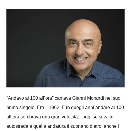
“Andavo ai 100 all’ora” cantava Gianni Morandi nel suo
primo singolo. Era il 1962. E in quegli anni andare ai 100
all’ora sembrava una gran velocità... oggi se si va in
autostrada a quella andatura ti suonano dietro, anche i