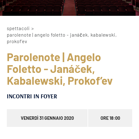
spettacoli
>
parolenote | angelo foletto - janáček, kabalewski,
prokof’ev
Parolenote | Angelo
Foletto - Janáček,
Kabalewski, Prokof’ev
INCONTRI IN FOYER
VENERDÌ 31 GENNAIO 2020
ORE 18:00