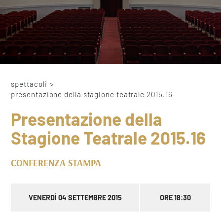
spettacoli
>
presentazione della stagione teatrale 2015.16
Presentazione della
Stagione Teatrale 2015.16
CONFERENZA STAMPA
VENERDÌ 04 SETTEMBRE 2015
ORE 18:30