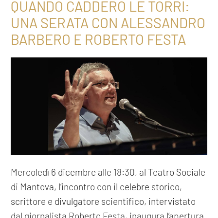
QUANDO CADDERO LE TORRI:
UNA SERATA CON ALESSANDRO
BARBERO E ROBERTO FESTA
Mercoledì 6 dicembre alle 18:30, al Teatro Sociale
di Mantova, l’incontro con il celebre storico,
scrittore e divulgatore scientifico, intervistato
dal giornalista Roberto Festa, inaugura l’apertura