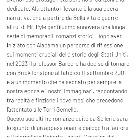
dedicate. Altrettanto rilevante è la sua opera
narrativa, che a partire da Bella vita e guerre
altrui di Mr. Pyle gentiluomo annovera una lunga
serie di memorabili romanzi storici. Dopo aver
iniziato con Alabama un percorso di riflessione
sui momenti cruciali della storia degli Stati Uniti,
nel 2023 il professor Barbero ha deciso di tornare
con Brick for stone al fatidico 11 settembre 2001
e a un momento che ha segnato per sempre la
nostra epoca e i nostri immaginari, raccontando
tra realtà e finzione i nove mesi che precedono
l’attentato alle Torri Gemelle.
Questo suo ultimo romanzo edito da Sellerio sarà
lo spunto di un appassionante dialogo tra l’autore
e il giornalista Roberto Festa (L’America del