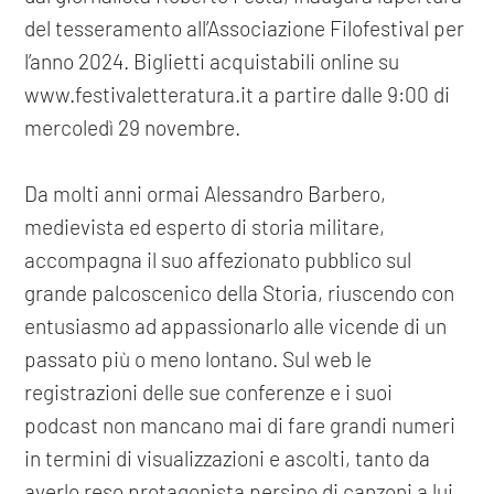
del tesseramento all’Associazione Filofestival per
l’anno 2024. Biglietti acquistabili online su
www.festivaletteratura.it a partire dalle 9:00 di
mercoledì 29 novembre.
Da molti anni ormai Alessandro Barbero,
medievista ed esperto di storia militare,
accompagna il suo affezionato pubblico sul
grande palcoscenico della Storia, riuscendo con
entusiasmo ad appassionarlo alle vicende di un
passato più o meno lontano. Sul web le
registrazioni delle sue conferenze e i suoi
podcast non mancano mai di fare grandi numeri
in termini di visualizzazioni e ascolti, tanto da
averlo reso protagonista persino di canzoni a lui