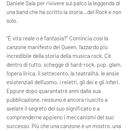
Daniele Sala per rivivere sul palco la leggenda di
una band che ha scritto la storia...del Rock e non
solo.
“È vita reale o è fantasia?” Comincia così la
canzone manifesto dei Queen, l’azzardo più
incredibile della storia della musica rock. C’è
dentro di tutto, schegge di hard-rock, pop, glam,
l’opera lirica, il settecento, la teatralità, le ansie
esistenziali dell’uomo, i reietti, gli dei e gli inferi.
Eppure dopo quarantatré anni dalla sua
pubblicazione, nessuno è ancora riuscito a
svelare il segreto del suo significato e a
comprenderne appieno i meccanismi del suo
successo. Più che una canzone è un mostro, una