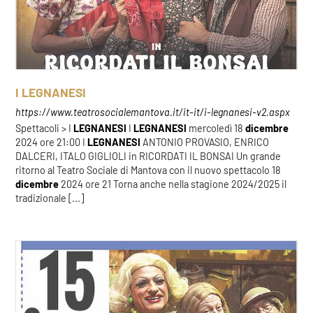
I LEGNANESI
https://www.teatrosocialemantova.it/it-it/i-legnanesi-v2.aspx
Spettacoli > I
LEGNANESI
I
LEGNANESI
mercoledì 18
dicembre
2024 ore 21:00 I
LEGNANESI
ANTONIO PROVASIO, ENRICO
DALCERI, ITALO GIGLIOLI in RICORDATI IL BONSAI Un grande
ritorno al Teatro Sociale di Mantova con il nuovo spettacolo 18
dicembre
2024 ore 21 Torna anche nella stagione 2024/2025 il
tradizionale [...]