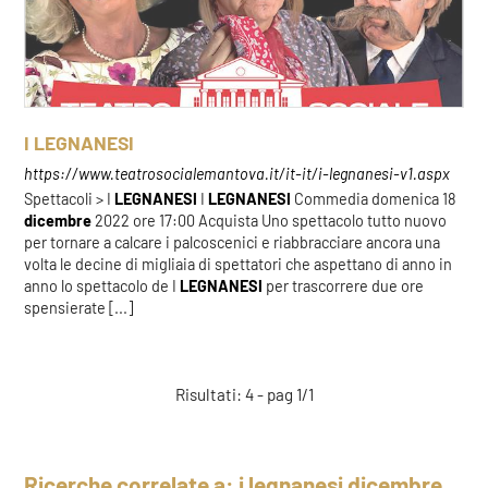
I LEGNANESI
https://www.teatrosocialemantova.it/it-it/i-legnanesi-v1.aspx
Spettacoli > I
LEGNANESI
I
LEGNANESI
Commedia domenica 18
dicembre
2022 ore 17:00 Acquista Uno spettacolo tutto nuovo
per tornare a calcare i palcoscenici e riabbracciare ancora una
volta le decine di migliaia di spettatori che aspettano di anno in
anno lo spettacolo de I
LEGNANESI
per trascorrere due ore
spensierate [...]
Risultati: 4 - pag 1/1
Ricerche correlate a:
i legnanesi dicembre