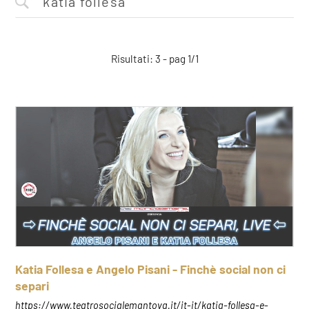
Risultati: 3 - pag 1/1
Katia Follesa e Angelo Pisani - Finchè social non ci
separi
https://www.teatrosocialemantova.it/it-it/katia-follesa-e-