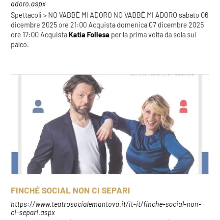
adoro.aspx
Spettacoli > NO VABBÈ MI ADORO NO VABBÈ MI ADORO sabato 06
dicembre 2025 ore 21:00 Acquista domenica 07 dicembre 2025
ore 17:00 Acquista
Katia
Follesa
per la prima volta da sola sul
palco.
FINCHÉ SOCIAL NON CI SEPARI
https://www.teatrosocialemantova.it/it-it/finche-social-non-
ci-separi.aspx