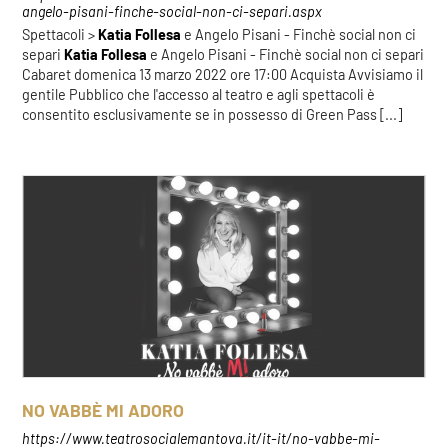
angelo-pisani-finche-social-non-ci-separi.aspx
Spettacoli >
Katia
Follesa
e Angelo Pisani - Finchè social non ci
separi
Katia
Follesa
e Angelo Pisani - Finchè social non ci separi
Cabaret domenica 13 marzo 2022 ore 17:00 Acquista Avvisiamo il
gentile Pubblico che l'accesso al teatro e agli spettacoli è
consentito esclusivamente se in possesso di Green Pass [...]
NO VABBÈ MI ADORO
https://www.teatrosocialemantova.it/it-it/no-vabbe-mi-